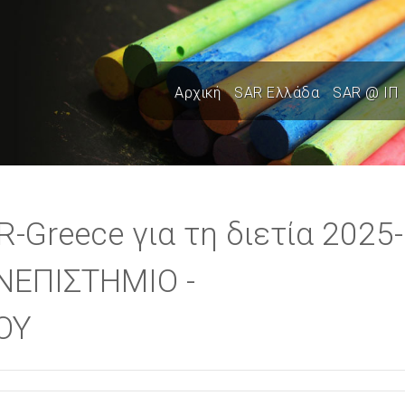
Αρχική
SAR Ελλάδα
SAR @ ΙΠ
-Greece για τη διετία 2025-
ΑΝΕΠΙΣΤΗΜΙΟ -
ΟΥ