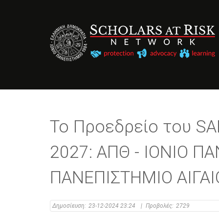
Το Προεδρείο του SAR
2027: ΑΠΘ - ΙΟΝΙΟ Π
ΠΑΝΕΠΙΣΤΗΜΙΟ ΑΙΓΑΙ
Δημοσίευση:
23-12-2024 23:24
|
Προβολές:
2729