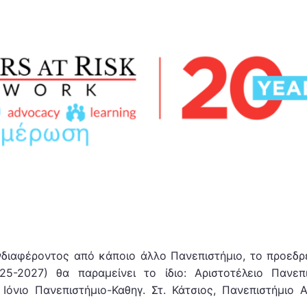
διαφέροντος από κάποιο άλλο Πανεπιστήμιο, το προεδρ
5-2027) θα παραμείνει το ίδιο: Αριστοτέλειο Πανεπι
Ιόνιο Πανεπιστήμιο-Καθηγ. Στ. Κάτσιος, Πανεπιστήμιο Α