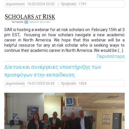
Δημοσίευση:
10-02-2024 23:02
|
Προβολές:
1791
SAR is hosting a webinar for at-risk scholars on February 15th at 3
pm EST, focusing on how scholars navigate a new academic
career in North America. We hope that this webinar will be a
helpful resource for any at-risk scholar who is seeking ways to
continue their academic career in North America. We would be (...)
Περισσότερα
Δίκτυα και συνέργειες υποστήριξης των
προσφύγων στην εκπαίδευση
Δημοσίευση:
15-07-2023 00:43
|
Προβολές:
1826