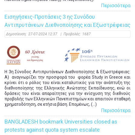
Περισσότερα
Εισηγήσεις-Προτάσεις 3 ης Συνόδου
Αντιπρυτάνεων Διεθνοποίησης και Εξωστρέφειας
Δημοσίευση:
27-07-2024 12:37
|
Προβολές:
1687
Η 3η Σύνοδος Αντιπρυτάνεων Διεθνοποίησης & Εξωστρέφειας:
Α) αναγνωρίζει την προσφορά του φορέα Study in Greece και
κρίνει ότι ο ρόλος του είναι καταλυτικός για την ανάπτυξη της
διεθνοποίησης της Ελληνικής Ανώτατης Εκπαίδευσης, ενώ οι
δράσεις του είναι απαραίτητες για την ενίσχυση της διεθνούς
προβολής των Ελληνικών Πανεπιστημίων και απαιτούν σταθερή
χρηματοδότηση, σε ετήσια βάση. Επομένως, (...)
Περισσότερα
BANGLADESH bookmark Universities closed as
protests against quota system escalate