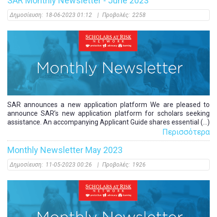
SAR Monthly Newsletter - June 2023
Δημοσίευση:
18-06-2023 01:12
|
Προβολές:
2258
SAR announces a new application platform We are pleased to
announce SAR’s new application platform for scholars seeking
assistance. An accompanying Applicant Guide shares essential (...)
Περισσότερα
Monthly Newsletter May 2023
Δημοσίευση:
11-05-2023 00:26
|
Προβολές:
1926