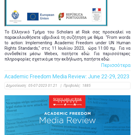
Το Ελληνικό Τμήμα του Scholars at Risk σας προσκαλεί να
παρακολουθήσετε υβριδικά τη συζήτηση με θέμα "From words
to action: Implementing Academic Freedom under UN Human
Rights Standards," στις 11 Ιουλίου 2023, ώρα 11:00 πμ. Για να
συνδεθείτε μέσω Webex, πατήστε εδώ. Για περισσότερες
πληροφορίες σχετικά με την εκδήλωση, πατήστε εδώ.
Περισσότερα
Academic Freedom Media Review: June 22-29, 2023
Δημοσίευση:
05-07-2023 01:21
|
Προβολές:
1885