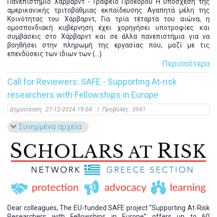
Πανεπιστήμιο Χάρβαρντ - Γραφείο Προέδρου Η υπόσχεση της
αμερικανικής τριτοβάθμιας εκπαίδευσης Αγαπητά μέλη της
Κοινότητας του Χάρβαρντ, Για τρία τέταρτα του αιώνα, η
ομοσπονδιακή κυβέρνηση έχει χορηγήσει υποτροφίες και
συμβάσεις στο Χάρβαρντ και σε άλλα πανεπιστήμια για να
βοηθήσει στην πληρωμή της εργασίας που, μαζί με τις
επενδύσεις των ίδιων των (...)
Περισσότερα
Call for Reviewers: SAFE - Supporting At-risk
researchers with Fellowships in Europe
Δημοσίευση:
27-12-2024 19:04
|
Προβολές:
3941
Συνημμένα αρχεία
Dear colleagues, The EU-funded SAFE project “Supporting At-Risk
Researchers with Fellowships in Europe” offers up to 60