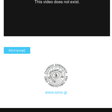
Επιστροφή
www.ionio.gr