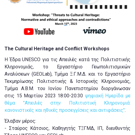
The Cultural Heritage and Conflict Workshops
Η Έδρα UNESCO για τις Απειλές κατά της Πολιτιστικής
Κληρονομιάς, το Εργαστήριο Γεωπολιτισμικών
Αναλύσεων (GEOLab), Τμήμα Ξ.Γ.Μ.Δ. και το Εργαστήριο
Τεκμηρίωσης Πολιτιστικής & Ιστορικής Κληρονομιάς,
Τμήμα Α.Β.Μ. του Ιονίου Πανεπιστημίου διοργάνωσαν
στις 15 Μαρτίου 2023 18:00-20:30
ψηφιακή Ημερίδα με
θέμα "Απειλές στην Πολιτιστική Κληρονομιά:
κανονιστικές και ηθικές προσεγγίσεις και αντιφάσεις"
.
Έλαβαν μέρος:
- Σταύρος Κάτσιος, Καθηγητής ΤΞΓΜΔ, ΙΠ, διευθυντής