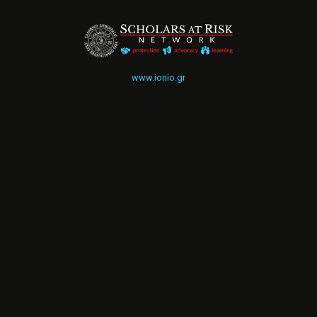
www.ionio.gr