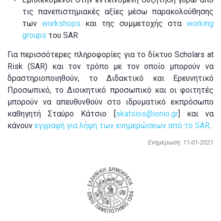
τις πανεπιστημιακές αξίες μέσω παρακολούθησης
των
workshops
και της συμμετοχής στα
working
groups
του SAR
Για περισσότερες πληροφορίες για το δίκτυο Scholars at
Risk (SAR) και τον τρόπο με τον οποίο μπορούν να
δραστηριοποιηθούν, το Διδακτικό και Ερευνητικό
Προσωπικό, το Διοικητικό προσωπικό και οι φοιτητές
μπορούν να απευθυνθούν στο ιδρυματικό εκπρόσωπο
καθηγητή Σταύρο Κάτσιο [
skatsios@ionio.gr
] και να
κάνουν
εγγραφή για λήψη των ενημερώσεων από το SAR
.
Ενημέρωση: 11-01-2021