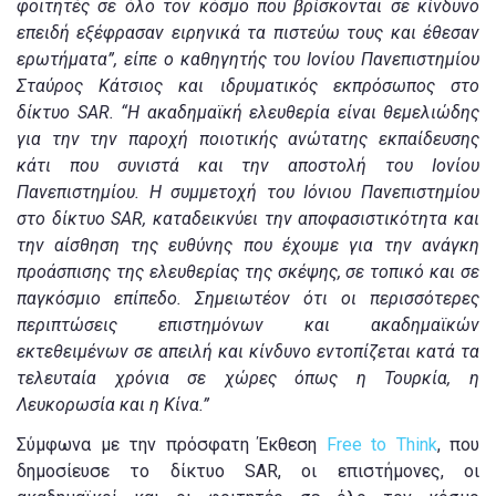
φοιτητές σε όλο τον κόσμο που βρίσκονται σε κίνδυνο
επειδή εξέφρασαν ειρηνικά τα πιστεύω τους και έθεσαν
ερωτήματα”, είπε ο καθηγητής του Ιονίου Πανεπιστημίου
Σταύρος Κάτσιος και ιδρυματικός εκπρόσωπος στο
δίκτυο SAR. “Η ακαδημαϊκή ελευθερία είναι θεμελιώδης
για την την παροχή ποιοτικής ανώτατης εκπαίδευσης
κάτι που συνιστά και την αποστολή του Ιονίου
Πανεπιστημίου. Η συμμετοχή του Ιόνιου Πανεπιστημίου
στο δίκτυο SAR, καταδεικνύει την αποφασιστικότητα και
την αίσθηση της ευθύνης που έχουμε για την ανάγκη
προάσπισης της ελευθερίας της σκέψης, σε τοπικό και σε
παγκόσμιο επίπεδο. Σημειωτέον ότι οι περισσότερες
περιπτώσεις επιστημόνων και ακαδημαϊκών
εκτεθειμένων σε απειλή και κίνδυνο εντοπίζεται κατά τα
τελευταία χρόνια σε χώρες όπως η Τουρκία, η
Λευκορωσία και η Κίνα.”
Σύμφωνα με την πρόσφατη Έκθεση
Free to Think
, που
δημοσίευσε το δίκτυο SAR, οι επιστήμονες, οι