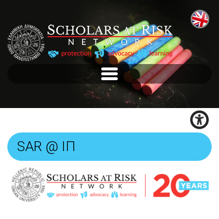
SAR @ ΙΠ