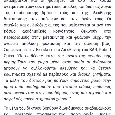
ακαδημαϊκοί και οι φοιτητές σε όλο τον κόσμο
αντιμετωπίζουν συστηματικές απειλές και διώξεις λόγω
της ακαδημαϊκής δράσης τους και της ελεύθερης
διατύπωσης των απόψεων και των ιδεών τους. Οι
απειλές και οι διώξεις αυτές που υφίστανται οι ανά τον
κόσμο ακαδημαϊκές κοινότητες ξεκινούν από
περιορισμούς στην μετακίνηση και φθάνουν μέχρι την
αναίτια απόλυση, φυλάκιση και την άσκηση βίας.
Σύμφωνα με τον Εκτελεστικό Διευθυντή του SAR, Robert
Quinn
“Οι επιθέσεις κατά της ανώτατης εκπαίδευσης
περιορίζουν τον χώρο μέσα στον οποίο οι άνθρωποι
μπορούν να συλλογούνται ελεύθερα και να θέτουν
ερωτήματα σχετικά με περίπλοκα και διαρκή ζητήματα.
Τα μέλη του δικτύου μας παίζουν σημαντικό ρόλο στην
προστασία ακαδημαϊκών από τέτοιου είδους επιθέσεις
συνεισφέροντας στην οικοδόμηση ενός πιό ισχυρού και
ασφαλούς πανεπιστημιακού χώρου.”
Τα μέλη του δικτύου βοηθούν διωκόμενους ακαδημαϊκούς
και φοιτητές προσφέροντας προσωρινές θέσεις