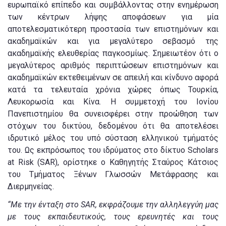
ευρωπαϊκό επίπεδο και συμβάλλοντας στην ενημέρωση
των κέντρων λήψης αποφάσεων για μία
αποτελεσματικότερη προστασία των επιστημόνων και
ακαδημαϊκών και για μεγαλύτερο σεβασμό της
ακαδημαϊκής ελευθερίας παγκοσμίως. Σημειωτέον ότι ο
μεγαλύτερος αριθμός περιπτώσεων επιστημόνων και
ακαδημαϊκών εκτεθειμένων σε απειλή και κίνδυνο αφορά
κατά τα τελευταία χρόνια χώρες όπως Τουρκία,
Λευκορωσία και Κίνα. Η συμμετοχή του Ιονίου
Πανεπιστημίου θα συνεισφέρει στην προώθηση των
στόχων του δικτύου, δεδομένου ότι θα αποτελέσει
ιδρυτικό μέλος του υπό σύσταση ελληνικού τμήματός
του. Ως εκπρόσωπος του ιδρύματος στο δίκτυο Scholars
at Risk (SAR), ορίστηκε ο Καθηγητής Σταύρος Κάτσιος
του Τμήματος Ξένων Γλωσσών Μετάφρασης και
Διερμηνείας.
“Με την ένταξη στο SAR, εκφράζουμε την αλληλεγγύη μας
με τους εκπαιδευτικούς, τους ερευνητές και τους