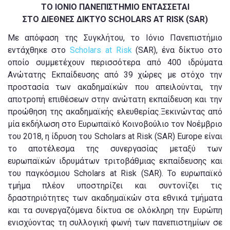
ΤΟ ΙΟΝΙΟ ΠΑΝΕΠΙΣΤΗΜΙΟ ΕΝΤΑΣΣΕΤΑΙ
ΣΤΟ ΔΙΕΘΝΕΣ ΔΙΚΤΥΟ SCHOLARS AT RISK (SAR)
Με απόφαση της Συγκλήτου, το Ιόνιο Πανεπιστήμιο
εντάχθηκε στο
Scholars at Risk
(SAR), ένα δίκτυο στο
οποίο συμμετέχουν περισσότερα από 400 ιδρύματα
Ανώτατης Εκπαίδευσης από 39 χώρες με στόχο την
προστασία των ακαδημαϊκών που απειλούνται, την
αποτροπή επιθέσεων στην ανώτατη εκπαίδευση και την
προώθηση της ακαδημαϊκής ελευθερίας.Ξεκινώντας από
μία εκδήλωση στο Ευρωπαϊκό Κοινοβούλιο τον Νοέμβριο
του 2018, η ίδρυση του Scholars at Risk (SAR) Europe είναι
το αποτέλεσμα της συνεργασίας μεταξύ των
ευρωπαϊκών ιδρυμάτων τριτοβάθμιας εκπαίδευσης και
του παγκόσμιου Scholars at Risk (SAR). Το ευρωπαϊκό
τμήμα πλέον υποστηρίζει και συντονίζει τις
δραστηριότητες των ακαδημαϊκών στα εθνικά τμήματα
και τα συνεργαζόμενα δίκτυα σε ολόκληρη την Ευρώπη
ενισχύοντας τη συλλογική φωνή των πανεπιστημίων σε